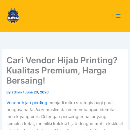
Skip
to
content
Cari Vendor Hijab Printing?
Kualitas Premium, Harga
Bersaing!
By
admin
/
June 20, 2026
Vendor hijab printing
menjadi mitra strategis bagi para
pengusaha
fashion
muslim dalam membangun identitas
merek yang unik. Di tengah persaingan pasar yang
semakin ketat, memiliki koleksi hijab dengan motif eksklusif