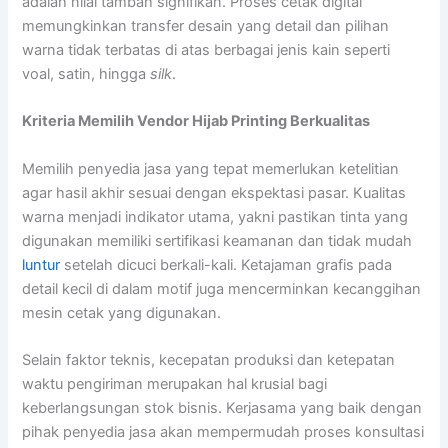
adalah nilai tambah signifikan. Proses cetak digital
memungkinkan transfer desain yang detail dan pilihan
warna tidak terbatas di atas berbagai jenis kain seperti
voal, satin, hingga
silk
.
Kriteria Memilih Vendor Hijab Printing Berkualitas
Memilih penyedia jasa yang tepat memerlukan ketelitian
agar hasil akhir sesuai dengan ekspektasi pasar. Kualitas
warna menjadi indikator utama, yakni pastikan tinta yang
digunakan memiliki sertifikasi keamanan dan tidak mudah
luntur
setelah dicuci berkali-kali. Ketajaman grafis pada
detail kecil di dalam motif juga mencerminkan kecanggihan
mesin cetak yang digunakan.
Selain faktor teknis, kecepatan produksi dan ketepatan
waktu pengiriman merupakan hal krusial bagi
keberlangsungan stok bisnis. Kerjasama yang baik dengan
pihak penyedia jasa akan mempermudah proses konsultasi