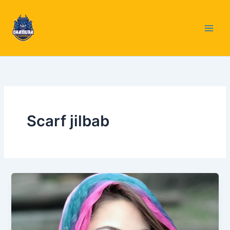
Skip
to
content
Scarf jilbab