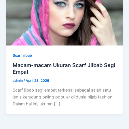
Scarf jilbab
Macam-macam Ukuran Scarf Jilbab Segi
Empat
admin
/
April 23, 2026
Scarf jilbab segi empat terkenal sebagai salah satu
jenis kerudung paling populer di dunia hijab fashion.
Dalam hal ini, ukuran […]