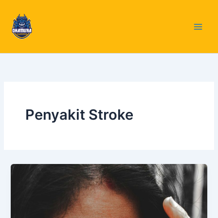
Skip
to
content
Penyakit Stroke