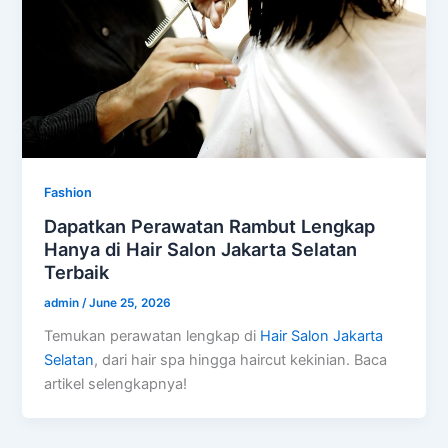
Fashion
Dapatkan Perawatan Rambut Lengkap
Hanya di Hair Salon Jakarta Selatan
Terbaik
admin
/
June 25, 2026
Temukan perawatan lengkap di
Hair Salon Jakarta
Selatan
, dari hair spa hingga haircut kekinian. Baca
artikel selengkapnya!