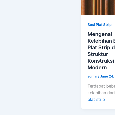
Besi Plat Strip
Mengenal
Kelebihan 
Plat Strip 
Struktur
Konstruksi
Modern
admin
/
June 24,
Terdapat beb
kelebihan dar
plat strip