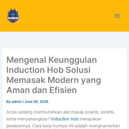
Skip
to
content
Mengenal Keunggulan
Induction Hob Solusi
Memasak Modern yang
Aman dan Efisien
By
admin
/
June 29, 2026
Anda sedang membutuhkan alat masak praktis, estetik,
serta menyenangkan?
Induction hob
merupakan
jawabannya. Cara kerja kompor ini adalah menghantarkan