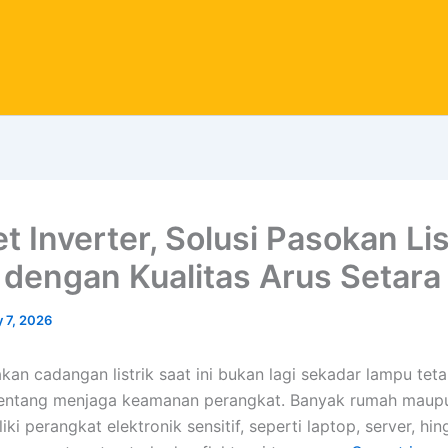
t Inverter, Solusi Pasokan Lis
l dengan Kualitas Arus Setar
 7, 2026
kan cadangan listrik saat ini bukan lagi sekadar lampu tet
tentang menjaga keamanan perangkat. Banyak rumah maupu
ki perangkat elektronik sensitif, seperti laptop, server, hi