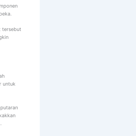
komponen
 peka.
 tersebut
gkin
ah
r untuk
 putaran
ekakkan
.