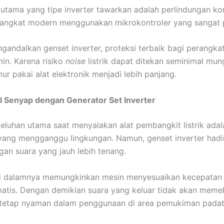
utama yang tipe inverter tawarkan adalah perlindungan 
erangkat modern menggunakan mikrokontroler yang sangat
andalkan genset inverter, proteksi terbaik bagi perangkat
min. Karena risiko
noise
listrik dapat ditekan seminimal mun
ur pakai alat elektronik menjadi lebih panjang.
l Senyap dengan Generator Set Inverter
keluhan utama saat menyalakan alat pembangkit listrik adal
yang mengganggu lingkungan. Namun, genset inverter hadi
gan suara yang jauh lebih tenang.
di dalamnya memungkinkan mesin menyesuaikan kecepatan
atis. Dengan demikian suara yang keluar tidak akan mem
 tetap nyaman dalam penggunaan di area pemukiman padat