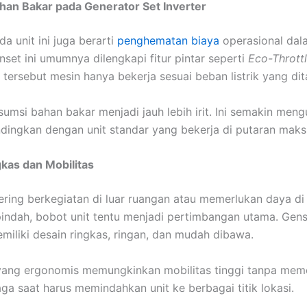
ahan Bakar pada Generator Set Inverter
da unit ini juga berarti
penghematan biaya
operasional dal
nset ini umumnya dilengkapi fitur pintar seperti
Eco-Thrott
 tersebut mesin hanya bekerja sesuai beban listrik yang dit
sumsi bahan bakar menjadi jauh lebih irit. Ini semakin men
andingkan dengan unit standar yang bekerja di putaran maks
gkas dan Mobilitas
ering berkegiatan di luar ruangan atau memerlukan daya di
indah, bobot unit tentu menjadi pertimbangan utama. Gens
miliki desain ringkas, ringan, dan mudah dibawa.
yang ergonomis memungkinkan mobilitas tinggi tanpa mem
ga saat harus memindahkan unit ke berbagai titik lokasi.