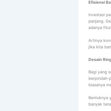
Efisiensi B
Investasi pa
panjang. Ge
adanya fitur
Artinya kon
jika kita b
Desain Rin
Bagi yang s
berpindah-p
biasanya me
Bentuknya 
banyak tena