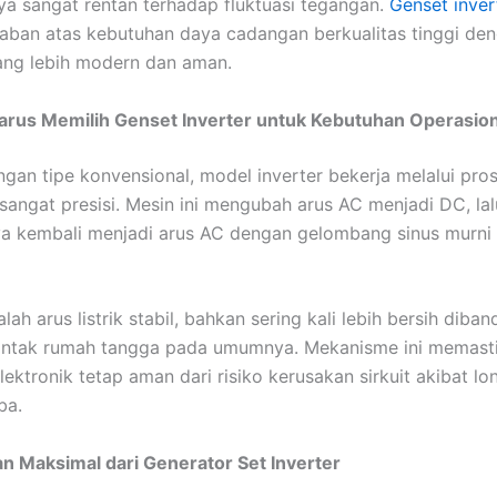
a sangat rentan terhadap fluktuasi tegangan.
Genset inver
aban atas kebutuhan daya cadangan berkualitas tinggi de
ang lebih modern dan aman.
rus Memilih Genset Inverter untuk Kebutuhan Operasion
gan tipe konvensional, model inverter bekerja melalui pros
sangat presisi. Mesin ini mengubah arus AC menjadi DC, lal
 kembali menjadi arus AC dengan gelombang sinus murni 
lah arus listrik stabil, bahkan sering kali lebih bersih diba
ontak rumah tangga pada umumnya. Mekanisme ini memasti
lektronik tetap aman dari risiko kerusakan sirkuit akibat l
ba.
n Maksimal dari Generator Set Inverter