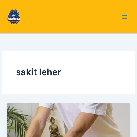
Skip
to
content
sakit leher