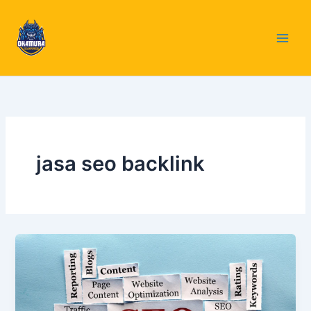
Skip
to
content
jasa seo backlink