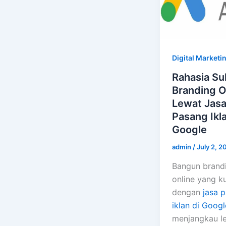
Digital Marketi
Rahasia Su
Branding O
Lewat Jas
Pasang Ikla
Google
admin
/
July 2, 2
Bangun brand
online yang k
dengan
jasa 
iklan di Googl
menjangkau l